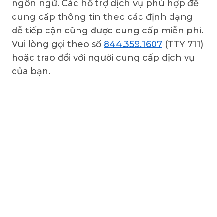
ngôn ngữ. Các hỗ trợ dịch vụ phù hợp để
cung cấp thông tin theo các định dạng
dễ tiếp cận cũng được cung cấp miễn phí.
Vui lòng gọi theo số
844.359.1607
(TTY 711)
hoặc trao đổi với người cung cấp dịch vụ
của bạn.