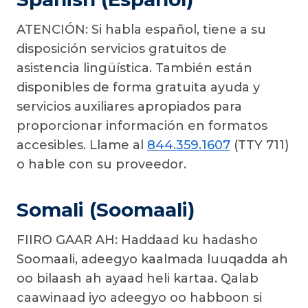
ATENCIÓN: Si habla español, tiene a su
disposición servicios gratuitos de
asistencia lingüística. También están
disponibles de forma gratuita ayuda y
servicios auxiliares apropiados para
proporcionar información en formatos
accesibles. Llame al
844.359.1607
(TTY 711)
o hable con su proveedor.
Somali (Soomaali)
FIIRO GAAR AH: Haddaad ku hadasho
Soomaali, adeegyo kaalmada luuqadda ah
oo bilaash ah ayaad heli kartaa. Qalab
caawinaad iyo adeegyo oo habboon si