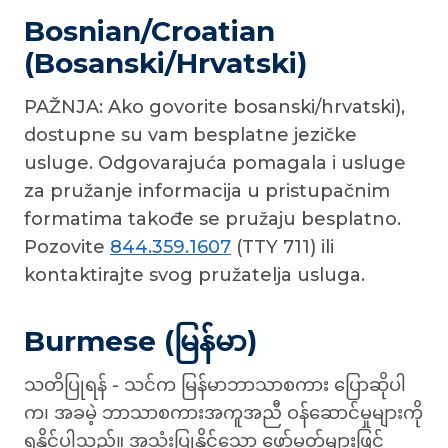
Bosnian/Croatian
(Bosanski/Hrvatski)
PAŽNJA: Ako govorite bosanski/hrvatski),
dostupne su vam besplatne jezičke
usluge. Odgovarajuća pomagala i usluge
za pružanje informacija u pristupačnim
formatima takođe se pružaju besplatno.
Pozovite
844.359.1607
(TTY 711) ili
kontaktirajte svog pružatelja usluga.
Burmese (မြန်မာ)
သတိပြုရန် - သင်က မြန်မာဘာသာစကား ပြောဆိုပါ
က၊ အခမဲ့ ဘာသာစကားအကူအညီ ဝန်ဆောင်မှုများကို
ရနိုင်ပါသည်။ အသုံးပြုနိုင်သော ဖော်မတ်များဖြင့်