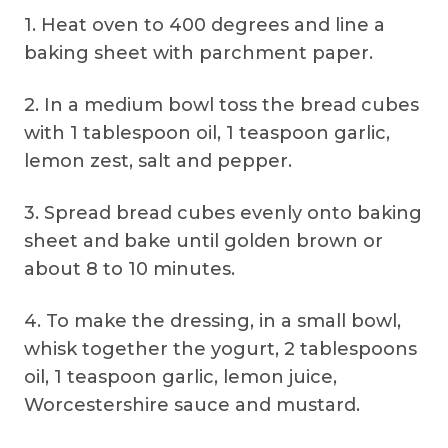
1. Heat oven to 400 degrees and line a
baking sheet with parchment paper.
2. In a medium bowl toss the bread cubes
with 1 tablespoon oil, 1 teaspoon garlic,
lemon zest, salt and pepper.
3. Spread bread cubes evenly onto baking
sheet and bake until golden brown or
about 8 to 10 minutes.
4. To make the dressing, in a small bowl,
whisk together the yogurt, 2 tablespoons
oil, 1 teaspoon garlic, lemon juice,
Worcestershire sauce and mustard.