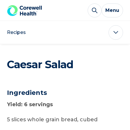
Skip to Content
Menu
Recipes
Caesar Salad
Ingredients
Yield: 6 servings
5 slices whole grain bread, cubed