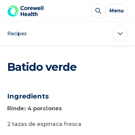
Skip to Content
Menu
Recipes
Batido verde
Ingredients
Rinde: 4 porciones
2 tazas de espinaca fresca