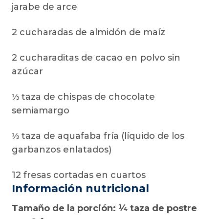
jarabe de arce
2 cucharadas de almidón de maíz
2 cucharaditas de cacao en polvo sin
azúcar
⅓ taza de chispas de chocolate
semiamargo
⅓ taza de aquafaba fría (líquido de los
garbanzos enlatados)
12 fresas cortadas en cuartos
Información nutricional
Tamaño de la porción: ¼ taza de postre