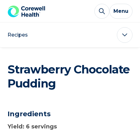
Skip to Content
Menu
Recipes
Strawberry Chocolate
Pudding
Ingredients
Yield: 6 servings