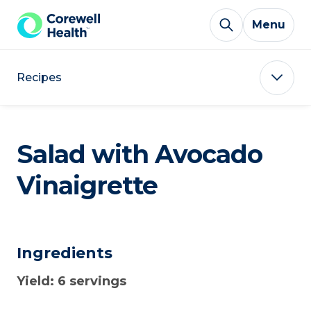
Skip to Content
Menu
Recipes
Salad with Avocado
Vinaigrette
Ingredients
Yield: 6 servings