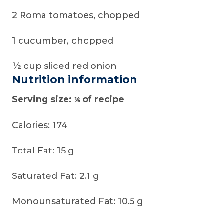
2 Roma tomatoes, chopped
1 cucumber, chopped
½ cup sliced red onion
Nutrition information
Serving size:
of recipe
⅙
Calories: 174
Total Fat: 15 g
Saturated Fat: 2.1 g
Monounsaturated Fat: 10.5 g