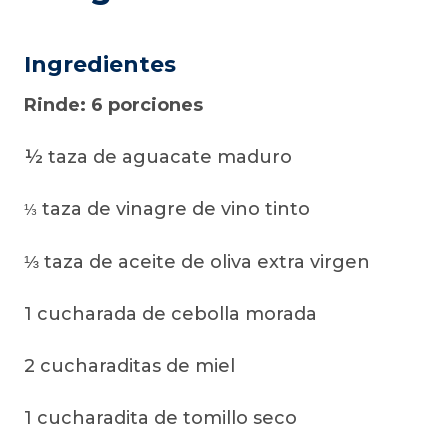
Ingredientes
Rinde: 6 porciones
½ taza de aguacate maduro
taza de vinagre de vino tinto
⅓
⅓ taza de aceite de oliva extra virgen
1 cucharada de cebolla morada
2 cucharaditas de miel
1 cucharadita de tomillo seco