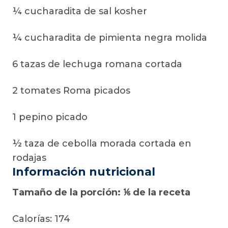
¼ cucharadita de sal kosher
¼ cucharadita de pimienta negra molida
6 tazas de lechuga romana cortada
2 tomates Roma picados
1 pepino picado
½ taza de cebolla morada cortada en
rodajas
Información nutricional
Tamaño de la porción: ⅙ de la receta
Calorías: 174