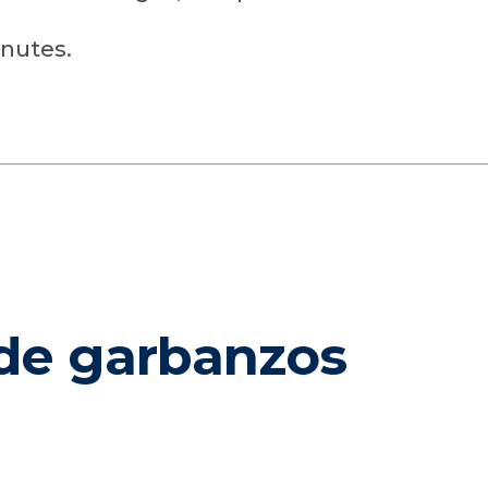
inutes.
de garbanzos