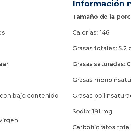
Información n
Tamaño de la porci
os
Calorías: 146
Grasas totales: 5.2 
ear
Grasas saturadas: 0
Grasas monoinsatur
 con bajo contenido
Grasas poliinsatura
Sodio: 191 mg
 virgen
Carbohidratos total