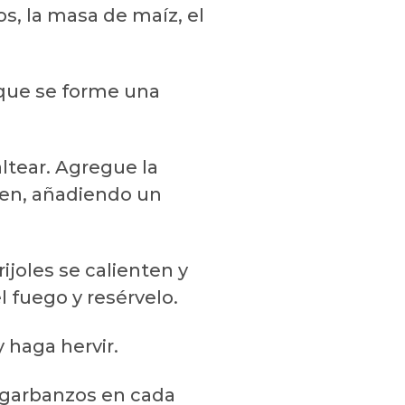
s, la masa de maíz, el
a que se forme una
ltear. Agregue la
nden, añadiendo un
ijoles se calienten y
 fuego y resérvelo.
 haga hervir.
 garbanzos en cada