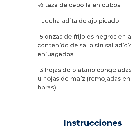
½ taza de cebolla en cubos
1 cucharadita de ajo picado
15 onzas de frijoles negros enl
contenido de sal o sin sal adici
enjuagados
13 hojas de plátano congelada
u hojas de maíz (remojadas en 
horas)
Instrucciones