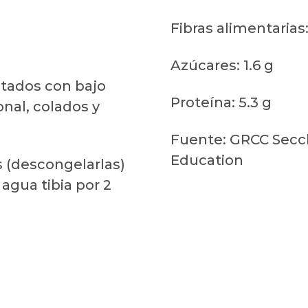
Fibras alimentarias:
Azúcares: 1.6 g
atados con bajo
Proteína: 5.3 g
onal, colados y
Fuente: GRCC Secchi
Education
s (descongelarlas)
agua tibia por 2