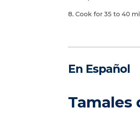
8. Cook for 35 to 40 m
En Español
Tamales 