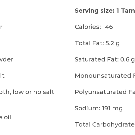
Serving size: 1 Ta
r
Calories: 146
Total Fat: 5.2 g
wder
Saturated Fat: 0.6 g
lt
Monounsaturated Fa
th, low or no salt
Polyunsaturated Fat
Sodium: 191 mg
 oil
Total Carbohydrate