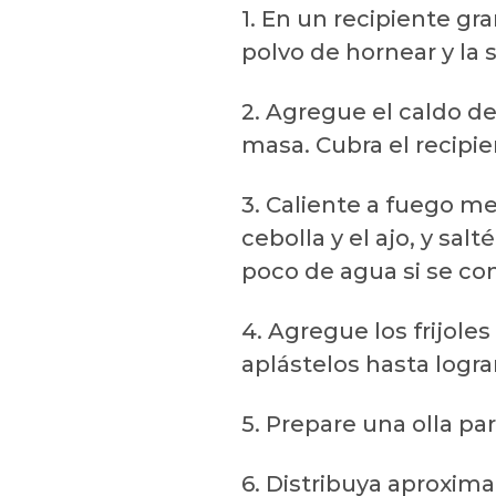
1. En un recipiente gr
polvo de hornear y la s
2. Agregue el caldo de
masa. Cubra el recipie
3. Caliente a fuego m
cebolla y el ajo, y sa
poco de agua si se co
4. Agregue los frijoles
aplástelos hasta logr
5. Prepare una olla pa
6. Distribuya aproxim