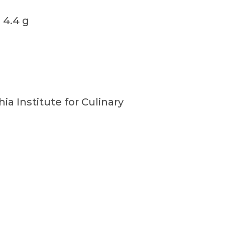
 4.4 g
a Institute for Culinary