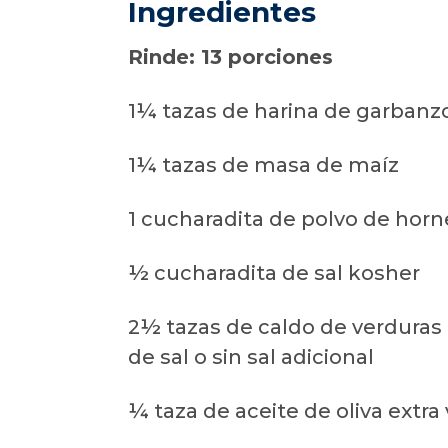
Ingredientes
Rinde: 13 porciones
1¼ tazas de harina de garbanz
1¼ tazas de masa de maíz
1 cucharadita de polvo de horn
½ cucharadita de sal kosher
2½ tazas de caldo de verduras
de sal o sin sal adicional
¼ taza de aceite de oliva extra