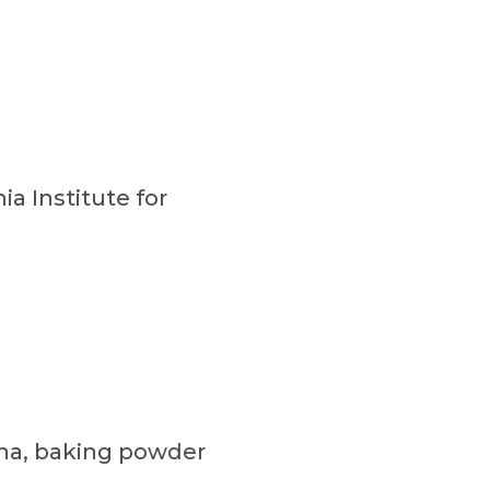
a Institute for
rina, baking powder