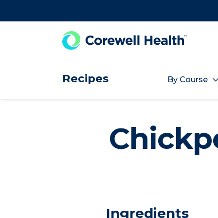
Skip to Content
Recipes
By Course
Chickp
Ingredients